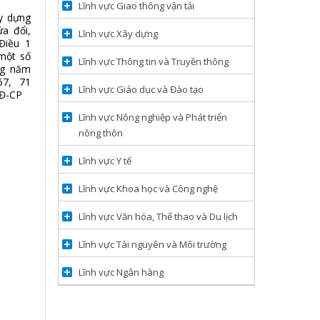
Lĩnh vực Giao thông vận tải
y dựng
a đổi,
Lĩnh vực Xây dựng
Điều 1
một số
Lĩnh vực Thông tin và Truyền thông
ng năm
67, 71
Lĩnh vực Giáo dục và Đào tạo
NĐ-CP
Lĩnh vực Nông nghiệp và Phát triển
nông thôn
Lĩnh vực Y tế
Lĩnh vực Khoa học và Công nghệ
Lĩnh vực Văn hóa, Thể thao và Du lịch
Lĩnh vực Tài nguyên và Môi trường
Lĩnh vực Ngân hàng