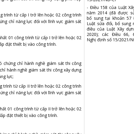
- Điều 158 của Luật Xâ
năm 2014 (đã được sử
 trình từ cấp I trở lên hoặc 02 công trình
bổ sung tại khoản 57 
hứng chỉ năng lực đối với lĩnh vực giám sát
Luật sửa đổi, bổ sung 
điều của Luật Xây dự
2020); các Điều 66, 
nhất 01 công trình từ cấp I trở lên hoặc 02
Nghị định số 15/2021/
lắp đặt thiết bị vào công trình.
 chứng chỉ hành nghề giám sát thi công
g chỉ hành nghề giám sát thi công xây dựng
ng lực;
trình từ cấp II trở lên hoặc 02 công trình
hứng chỉ năng lực đối với lĩnh vực giám sát
nhất 01 công trình từ cấp II trở lên hoặc 02
lắp đặt thiết bị vào công trình.