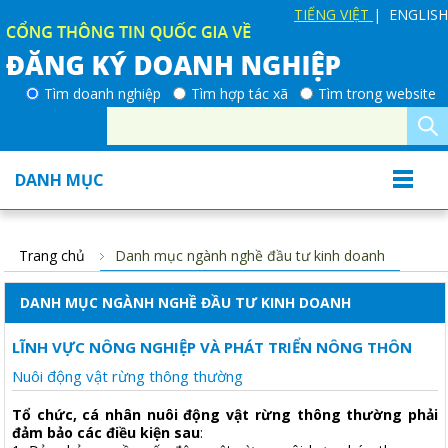
TIẾNG VIỆT
| ENGLISH
Tìm doanh nghiệp
Tìm hợp tác xã
Tìm trong website
DANH MỤC
Trang chủ
Danh mục ngành nghề đầu tư kinh doanh
DANH MỤC NGÀNH NGHỀ ĐẦU TƯ KINH DOANH
LĨNH VỰC NÔNG NGHIỆP VÀ PHÁT TRIỂN NÔNG THÔN
Nuôi động vật rừng thông thường
Tổ chức, cá nhân nuôi động vật rừng thông thường phải
đảm bảo các điều kiện sau
: