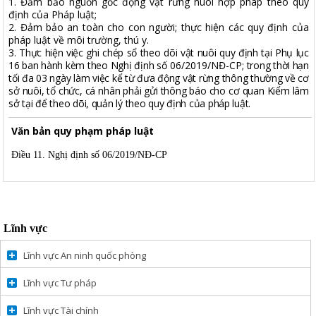
1. Đảm bảo nguồn gốc động vật rừng nuôi hợp pháp theo quy
định của Pháp luật;
2. Đảm bảo an toàn cho con người; thực hiện các quy định của
pháp luật về môi trường, thú y.
3. Thực hiện việc ghi chép sổ theo dõi vật nuôi quy định tại Phụ lục
16 ban hành kèm theo Nghị định
số 06/2019/NĐ-CP
;
trong thời hạn
tối đa 03 ngày làm việc kể từ đưa động vật rừng thông thường về cơ
sở nuôi, tổ chức, cá nhân phải gửi
thông báo cho cơ quan Kiểm lâm
sở tại để theo dõi, quản lý theo quy định của pháp luật.
Văn bản quy phạm pháp luật
Điều 11.
Nghị định số 06/2019/NĐ-CP
Lĩnh vực
Lĩnh vực An ninh quốc phòng
Lĩnh vực Tư pháp
Lĩnh vực Tài chính