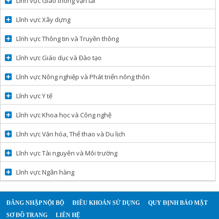
Lĩnh vực Giao thông vận tải
Lĩnh vực Xây dựng
Lĩnh vực Thông tin và Truyền thông
Lĩnh vực Giáo dục và Đào tạo
Lĩnh vực Nông nghiệp và Phát triển nông thôn
Lĩnh vực Y tế
Lĩnh vực Khoa học và Công nghệ
Lĩnh vực Văn hóa, Thể thao và Du lịch
Lĩnh vực Tài nguyên và Môi trường
Lĩnh vực Ngân hàng
ĐĂNG NHẬP NỘI BỘ
ĐIỀU KHOẢN SỬ DỤNG
QUY ĐỊNH BẢO MẬT
SƠ ĐỒ TRANG
LIÊN HỆ