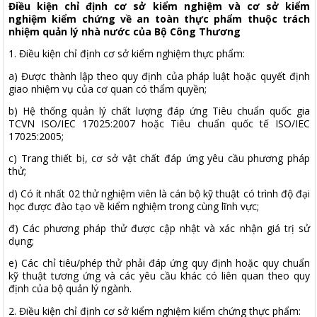
Điều kiện chỉ định cơ sở kiểm nghiệm và cơ sở kiểm
nghiệm kiểm chứng về an toàn thực phẩm thuộc trách
nhiệm quản lý nhà nước của Bộ Công Thương
1. Điều kiện chỉ định cơ sở kiểm nghiệm thực phẩm:
a) Được thành lập theo quy định của pháp luật hoặc quyết định
giao nhiệm vụ của cơ quan có thẩm quyền;
b) Hệ thống quản lý chất lượng đáp ứng Tiêu chuẩn quốc gia
TCVN ISO/IEC 17025:2007 hoặc Tiêu chuẩn quốc tế ISO/IEC
17025:2005;
c) Trang thiết bị, cơ sở vật chất đáp ứng yêu cầu phương pháp
thử;
d) Có ít nhất 02 thử nghiệm viên là cán bộ kỹ thuật có trình độ đại
học được đào tạo về kiểm nghiệm trong cùng lĩnh vực;
đ) Các phương pháp thử được cập nhật và xác nhận giá trị sử
dụng;
e) Các chỉ tiêu/phép thử phải đáp ứng quy định hoặc quy chuẩn
kỹ thuật tương ứng và các yêu cầu khác có liên quan theo quy
định của bộ quản lý ngành.
2. Điều kiện chỉ định cơ sở kiểm nghiệm kiểm chứng thực phẩm: