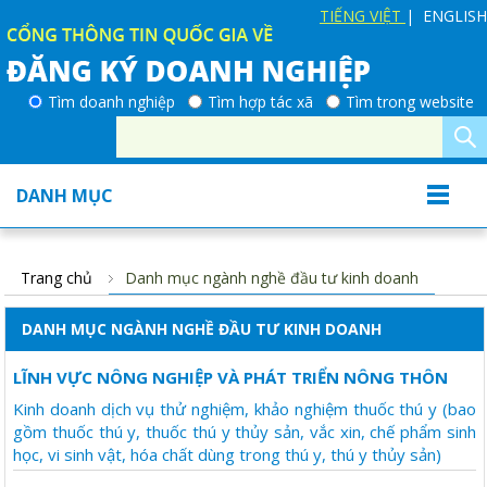
TIẾNG VIỆT
| ENGLISH
Tìm doanh nghiệp
Tìm hợp tác xã
Tìm trong website
DANH MỤC
Trang chủ
Danh mục ngành nghề đầu tư kinh doanh
DANH MỤC NGÀNH NGHỀ ĐẦU TƯ KINH DOANH
LĨNH VỰC NÔNG NGHIỆP VÀ PHÁT TRIỂN NÔNG THÔN
Kinh doanh dịch vụ thử nghiệm, khảo nghiệm thuốc thú y (bao
gồm thuốc thú y, thuốc thú y thủy sản, vắc xin, chế phẩm sinh
học, vi sinh vật, hóa chất dùng trong thú y, thú y thủy sản)