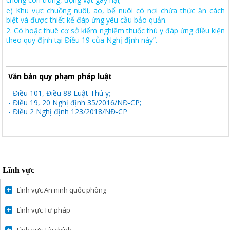
e
) Khu vực chuồng nuôi, ao, bể nuôi có nơi chứa thức ăn cách
biệt và được thiết kế đáp ứng yêu cầu bảo quản
.
2.
Có hoặc thuê cơ sở kiểm nghiệm thuốc thú y đáp ứng điều kiện
theo quy định tại Điều 19 của Nghị định này
”.
Văn bản quy phạm pháp luật
- Điều 101, Điều 88 Luật Thú y;
- Điều 19, 20 Nghị định 35/2016/NĐ-CP;
-
Điều 2 Nghị định 123/2018/NĐ-CP
Lĩnh vực
Lĩnh vực An ninh quốc phòng
Lĩnh vực Tư pháp
Lĩnh vực Tài chính