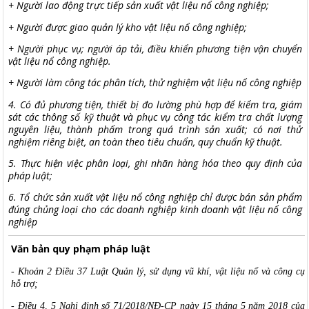
+ Người
lao động trực tiếp sản xuất
vật liệu nổ công nghiệp;
+ Người được giao quản lý kho vật liệu nổ công nghiệp;
+
Người phục vụ; người áp tải, điều khiển phương tiện vận chuyển
vật liệu nổ công nghiệp.
+
Người
làm công tác
phân tích, thử
nghiệm vật liệu nổ công nghiệp
4. Có đủ phương tiện, thiết bị đo lường phù hợp để kiểm tra, giám
sát các thông số kỹ thuật và phục vụ công tác kiểm tra chất lượng
nguyên liệu, thành phẩm trong quá trình sản xuất; có nơi thử
nghiệm riêng biệt, an toàn theo tiêu chuẩn, quy chuẩn kỹ thuật.
5. Thực hiện việc phân loại, ghi nhãn hàng hóa theo quy định của
pháp luật;
6. Tổ chức sản xuất vật liệu nổ công nghiệp chỉ được bán sản phẩm
đúng chủng loại cho các doanh nghiệp kinh doanh vật liệu nổ công
nghiệp
Văn bản quy phạm pháp luật
- Khoản 2 Điều 37 Luật Quản lý, sử dụng vũ khí, vật liệu nổ và công cụ
hỗ trợ;
- Điều 4, 5 Nghị định số 71/2018/NĐ-CP ngày 15 tháng 5 năm 2018 của