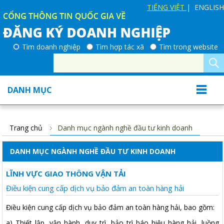
TIẾNG VIỆT
| ENGLISH
Tìm doanh nghiệp
Tìm hợp tác xã
Tìm trong website
DANH MỤC
Trang chủ
Danh mục ngành nghề đầu tư kinh doanh
DANH MỤC NGÀNH NGHỀ ĐẦU TƯ KINH DOANH
LĨNH VỰC GIAO THÔNG VẬN TẢI
Điều kiện cung cấp dịch vụ bảo đảm an toàn hàng hải
Đ
iều kiện cung cấp dịch vụ bảo đảm an toàn hàng hải, bao gồm:
a) Thiết lập, vận hành, duy trì, bảo trì báo hiệu hàng hải, luồng