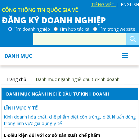
TIẾNG VIỆT
| ENGLISH
Tìm doanh nghiệp
Tìm hợp tác xã
Tìm trong website
DANH MỤC
Trang chủ
Danh mục ngành nghề đầu tư kinh doanh
DANH MỤC NGÀNH NGHỀ ĐẦU TƯ KINH DOANH
LĨNH VỰC Y TẾ
Kinh doanh hóa chất, chế phẩm diệt côn trùng, diệt khuẩn dùng
trong lĩnh vực gia dụng y tế
I. Điều kiện đối với cơ sở sản xuất chế phẩm