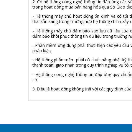
2. Có hệ thống công nghệ thông tin đáp ứng các yê
trong hoạt động mua bán hàng hóa qua Sở Giao dịc
- Hệ thống máy chủ hoạt động ổn định và có tối 
thái sẵn sàng trong trường hợp hệ thống chính xảy r
- Hệ thống máy chủ đảm bảo sao lưu dữ liệu của cá
đảm bảo khôi phục thông tin dữ liệu trong trường hợ
- Phần mềm ứng dụng phải thực hiện các yêu cầu v
pháp luật;
- Hệ thống phần mềm phải có chức năng nhật ký tha
thanh toán, giao nhận trong quy trình nghiệp vụ tối 
- Hệ thống công nghệ thông tin đáp ứng quy chuẩn
có.
3. Điều lệ hoạt động không trái với các quy định của