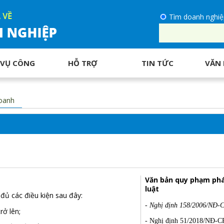
Tìm doanh nghiệ
 VỤ CÔNG
HỖ TRỢ
TIN TỨC
VĂN 
oanh
Văn bản quy phạm ph
luật
đủ các điều kiện sau đây:
- Nghị định 158/2006/NĐ-
rở lên;
- Nghị định 51/2018/NĐ-C