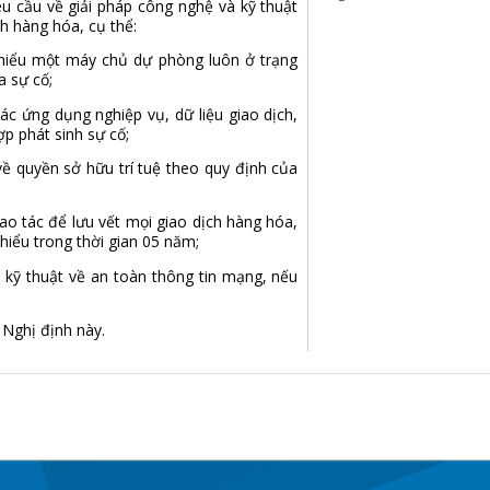
u cầu về giải pháp công nghệ và kỹ thuật
h hàng hóa, cụ thể:
thiểu một máy chủ dự phòng luôn ở trạng
a sự cố;
c ứng dụng nghiệp vụ, dữ liệu giao dịch,
p phát sinh sự cố;
ề quyền sở hữu trí tuệ theo quy định của
o tác để lưu vết mọi giao dịch hàng hóa,
thiểu trong thời gian 05 năm;
 kỹ thuật về an toàn thông tin mạng, nếu
 Nghị định này.