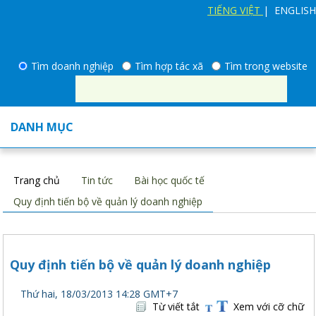
TIẾNG VIỆT
| ENGLISH
Tìm doanh nghiệp
Tìm hợp tác xã
Tìm trong website
DANH MỤC
Trang chủ
Tin tức
Bài học quốc tế
Quy định tiến bộ về quản lý doanh nghiệp
Quy định tiến bộ về quản lý doanh nghiệp
Thứ hai, 18/03/2013 14:28 GMT+7
Từ viết tắt
Xem với cỡ chữ