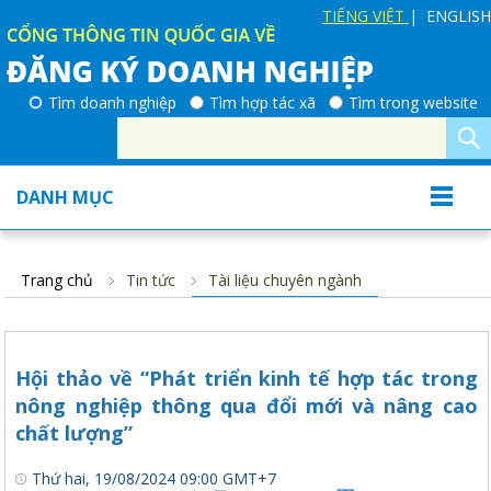
TIẾNG VIỆT
| ENGLISH
Tìm doanh nghiệp
Tìm hợp tác xã
Tìm trong website
DANH MỤC
Trang chủ
Tin tức
Tài liệu chuyên ngành
Hội thảo về “Phát triển kinh tế hợp tác trong
nông nghiệp thông qua đổi mới và nâng cao
chất lượng”
Thứ hai, 19/08/2024 09:00 GMT+7