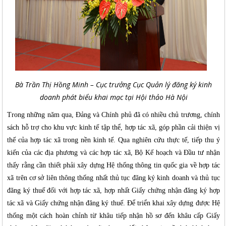
Bà Trần Thị Hồng Minh – Cục trưởng Cục Quản lý đăng ký kinh
doanh phát biểu khai mạc tại Hội thảo Hà Nội
Trong những năm qua, Đảng và Chính phủ đã có nhiều chủ trương, chính
sách hỗ trợ cho khu vực kinh tế tập thể, hợp tác xã, góp phần cải thiện vị
thế của hợp tác xã trong nền kinh tế. Qua nghiên cứu thực tế, tiếp thu ý
kiến của các địa phương và các hợp tác xã, Bộ Kế hoạch và Đầu tư nhận
thấy rằng cần thiết phải xây dựng Hệ thống thông tin quốc gia về hợp tác
xã trên cơ sở liên thông thống nhất thủ tục đăng ký kinh doanh và thủ tục
đăng ký thuế đối với hợp tác xã, hợp nhất Giấy chứng nhận đăng ký hợp
tác xã và Giấy chứng nhận đăng ký thuế. Để triển khai xây dựng được Hệ
thống một cách hoàn chỉnh từ khâu tiếp nhận hồ sơ đến khâu cấp Giấy