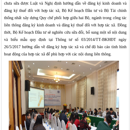
chưa sửa được Luật và Nghị định hướng dẫn về đăng ký kinh doanh và
đăng ký thuế đối với hợp tác xã, Bộ Kế hoạch Đầu tư và Bộ Tài chính
thống nhất xây dựng Quy chế phối hợp giữa hai Bộ, ngành trong công tác
liên thông đăng ký kinh doanh và đăng ký thuế đối với hợp tác xã. Đồng
thời, Bộ Kế hoạch Đầu tư sẽ nghiên cứu sửa đổi, bổ sung một số nội dung
và biểu mẫu quy định tại Thông tư số 03/2014/TT-BKHĐT ngày
26/5/2017 hướng dẫn về đăng ký hợp tác xã và chế độ báo cáo tình hình
hoạt động của hợp tác xã để phù hợp với các nội dung liên thông.