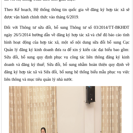
Theo Kế hoạch, Hệ thống thông tin quốc gia về đăng ký hợp tác xã sẽ
được vận hành chính thức vào tháng 6/2019.
Đối với Thông tư sửa đổi, bổ sung Thông tư số 03/2014/TT-BKHĐT
ngày 26/5/2014 hướng dẫn về đăng ký hợp tác xã và chế độ báo cáo tình
hình hoạt động của hợp tác xã, một số nội dung sửa đổi bổ sung Cục
Quản lý đăng ký kinh doanh đưa ra để xin ý kiến các đại biểu bao gồm:
Sửa đổi, bổ sung quy định phục vụ công tác liên thông đăng ký kinh
doanh và đăng ký thuế; Sửa đổi, bổ sung nhằm hoàn thiện quy định về
đăng ký hợp tác xã và Sửa đổi, bổ sung hệ thống biểu mẫu phục vụ việc
liên thông và mục tiêu quản lý nhà nước.