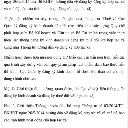
ngày 26/5/2014 của Bộ KHĐT hướng dẫn về đăng ký đăng ký hợp tác xã
và chế độ báo cáo tình hình hoạt động của hợp tác xã).
Thực hiện nhiệm vụ này, trong thời gian qua, Tổng cục Thuế và Cục
Quản lý đăng ký kinh doanh đã tích cực triển khai xây dựng Quy chế
phối hợp giữa Bộ Kế hoạch và Đầu tư và Bộ Tài chính trong việc thực
hiện liên thông đăng ký kinh doanh và đăng ký thuế đối với hợp tác xã
cũng như Thông tư hướng dẫn về đăng ký hợp tác xã.
Nhằm hoàn thiện hơn nữa nội dung Dự thảo các văn bản nêu trên, tiếp tục
quá trình xây dựng văn bản quy phạm pháp luật nhằm đảm bảo thực tiễn
thi hành, Cục Quản lý đăng ký kinh doanh tổ chức Hội thảo với các nội
dung chính như sau:
Một là, Giới thiệu định hướng, quan điểm, chỉ đạo về việc liên thông giữa
đăng ký kinh doanh và đăng ký thuế đối với hợp tác xã;
Hai là, Giới thiệu Thông tư sửa đổi, bổ sung Thông tư số 03/2014/TT-
BKHĐT ngày 26/5/2014 hướng dẫn về đăng ký hợp tác xã và chế độ báo
cáo tình hình hoạt động của hợp tác xã;