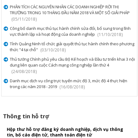
PHÂN TÍCH CÁC NGUYÊN NHÂN CÁC DOANH NGHIỆP RỜI THỊ
TRƯỜNG TRONG 10 THÁNG ĐẦU NĂM 2018 VÀ MỘT SỐ GIẢI PHÁP
(05/11/2018)
Công bố danh mục thủ tục hành chính sửa đổi, bổ sung trong lĩnh
vực thành lập và hoạt động của doanh nghiệp
(11/10/2018)
Tỉnh Quảng Ninh tổ chức giải quyết thủ tục hành chính theo phương
thức "4 tại chỗ"
(03/10/2018)
Thủ tướng Chính phủ yêu cầu Bộ Kế hoạch và Đầu tư triển khai 3 nội
dung liên quan cuộc Cách mạng công nghiệp lần thứ 4
(24/08/2018)
Danh mục dịch vụ công trực tuyến mức độ 3, mức độ 4 thực hiện
trong các năm 2018 - 2019
(16/08/2018)
Thông tin hỗ trợ
Hộp thư hỗ trợ đăng ký doanh nghiệp, dịch vụ thông
tin, bố cáo điện tử, thanh toán điện tử