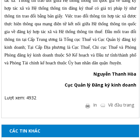
tác xã. Thông tin trao đổi giữa Hệ thống thông tin quốc gia về đăng ký
hợp tác xã và Hệ thống thông tin đăng ký thuế có giá trị pháp lý như
thông tin trao đổi bằng bản giấy. Việc trao đổi thông tin hợp tác xã được
thực hiện thông qua mạng điện tử kết nối giữa Hệ thống thông tin quốc
gia về đăng ký hợp tác xã và Hệ thống thông tin thuế. Đầu mối trao đổi
thông tin tại Cấp Trung ương là Tổng cục Thuế và Cục Quản lý đăng ký
kinh doanh; Tại Cấp Địa phương là Cục Thuế, Chi cục Thuế và Phòng
Phòng đăng ký kinh doanh thuộc Sở Kế hoạch và Đầu tư tỉnh/thành phố
và Phòng Tài chính kế hoạch thuộc Ủy ban nhân dân quận /huyện.
Nguyễn Thanh Hòa
Cục Quản lý Đăng ký kinh doanh
Lượt xem: 4932
In
Về đầu trang
CÁC TIN KHÁC