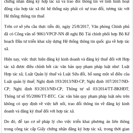
chứng nhận đăng ký hợp tác xã và trao đổi thông tin về tình hình hoạt
động của hợp tác xã thì hệ thống này phải có sự trao đổi, tương tác với
Hệ thống thông tin thuế.
Trên cơ sở yêu cầu thực tiễn đó, ngày 25/8/2017, Văn phòng Chính phủ
đã có Công văn số 9061/VPCP-NN đề nghị Bộ Tài chính phối hợp Bộ Kế
hoạch Đầu tư triển khai xây dựng Hệ thống thông tin quốc gia về hợp tác
xã.
Hiện nay, việc thực hiện đăng ký kinh doanh và đăng ký thuế đối với Hợp
tác xã được điều chỉnh bởi các văn bản quy phạm pháp luật như: Luật
Hợp tác xã; Luật Quản lý thuế và Luật Sửa đổi, bổ sung một số điều của
Luật quản lý thuế; Nghị định 193/2013/NĐ-CP; Nghị định 107/2017/NĐ-
CP; Nghị định 83/2013/NĐ-CP; Thông tư số 03/2014/TT-BKHĐT;
Thông tư số 95/2006/TT-BTC. Các văn bản quy phạm pháp luật nêu trên
không có quy định về việc kết nối, trao đổi thông tin về đăng ký kinh
doanh và đăng ký thuế đối với hợp tác xã.
Do đó, để tạo cơ sở pháp lý cho việc triển khai phương án liên thông
trong công tác cấp Giấy chứng nhận đăng ký hợp tác xã, trong thời gian