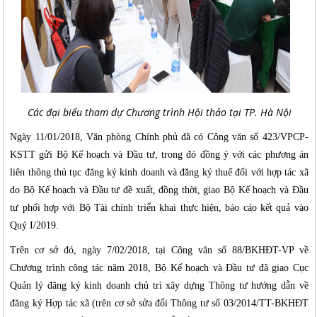
Các đại biểu tham dự Chương trình Hội thảo tại TP. Hà Nội
Ngày 11/01/2018, Văn phòng Chính phủ đã có Công văn số 423/VPCP-
KSTT gửi Bộ Kế hoạch và Đầu tư, trong đó đồng ý với các phương án
liên thông thủ tục đăng ký kinh doanh và đăng ký thuế đối với hợp tác xã
do Bộ Kế hoạch và Đầu tư đề xuất, đồng thời, giao Bộ Kế hoạch và Đầu
tư phối hợp với Bộ Tài chính triển khai thực hiện, báo cáo kết quả vào
Quý I/2019.
Trên cơ sở đó, ngày 7/02/2018, tại Công văn số 88/BKHĐT-VP về
Chương trình công tác năm 2018, Bộ Kế hoạch và Đầu tư đã giao Cục
Quản lý đăng ký kinh doanh chủ trì xây dựng Thông tư hướng dẫn về
đăng ký Hợp tác xã (trên cơ sở sửa đổi Thông tư số 03/2014/TT-BKHĐT