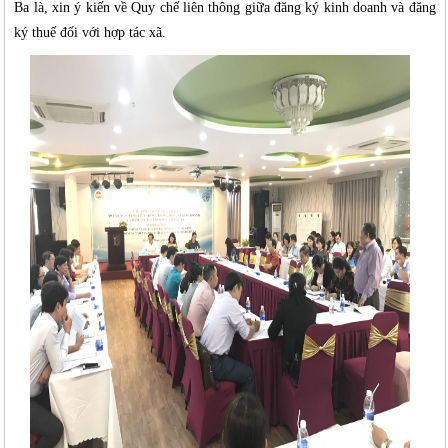
Ba là, xin ý kiến về Quy chế liên thông giữa đăng ký kinh doanh và đăng
ký thuế đối với hợp tác xã.