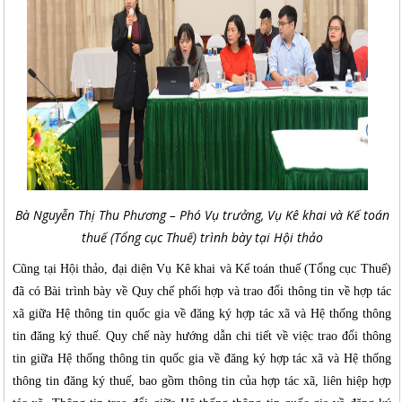
Bà Nguyễn Thị Thu Phương – Phó Vụ trưởng, Vụ Kê khai và Kế toán
thuế (Tổng cục Thuế) trình bày tại Hội thảo
Cũng tại Hội thảo, đại diện Vụ Kê khai và Kế toán thuế (Tổng cục Thuế)
đã có Bài trình bày về Quy chế phối hợp và trao đổi thông tin về hợp tác
xã giữa Hệ thông tin quốc gia về đăng ký hợp tác xã và Hệ thống thông
tin đăng ký thuế. Quy chế này hướng dẫn chi tiết về việc trao đổi thông
tin giữa Hệ thống thông tin quốc gia về đăng ký hợp tác xã và Hệ thống
thông tin đăng ký thuế, bao gồm thông tin của hợp tác xã, liên hiệp hợp