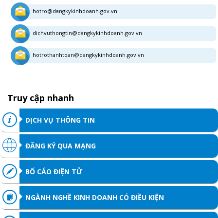
hotro@dangkykinhdoanh.gov.vn
dichvuthongtin@dangkykinhdoanh.gov.vn
hotrothanhtoan@dangkykinhdoanh.gov.vn
Truy cập nhanh
DỊCH VỤ THÔNG TIN
ĐĂNG KÝ QUA MẠNG
BỐ CÁO ĐIỆN TỬ
NGÀNH NGHỀ KINH DOANH CÓ ĐIỀU KIỆN