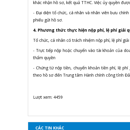
khác nhận hồ sơ, kết quả TTHC. Việc ủy quyền được
- Đại diện tổ chức, cá nhân và nhân viên bưu chính
phiếu gửi hồ sơ.
4. Phương thức thực hiện nộp phí, lệ phí giải
Tổ chức, cá nhân có trách nhiệm nộp phí, lệ phí g
- Trực tiếp nộp hoặc chuyển vào tài khoản của d
thẩm quyền
- Chứng từ nộp tiền, chuyển khoản tiền phí, lệ phí
theo hồ sơ đến Trung tâm Hành chính công tỉnh Đ
Lượt xem: 4459
CÁC TIN KHÁC