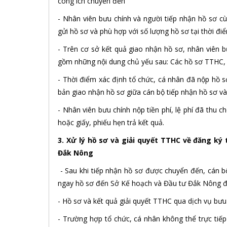
công ích chuyển đến
- Nhân viên bưu chính và người tiếp nhận hồ sơ c
gửi hồ sơ và phù hợp với số lượng hồ sơ tại thời đ
- Trên cơ sở kết quả giao nhận hồ sơ, nhân viên b
gồm những nội dung chủ yếu sau: Các hồ sơ TTHC, s
- Thời điểm xác định tổ chức, cá nhân đã nộp hồ s
bản giao nhận hồ sơ giữa cán bộ tiếp nhận hồ sơ và
- Nhân viên bưu chính nộp tiền phí, lệ phí đã thu
hoặc giấy, phiếu hẹn trả kết quả.
3. Xử lý hồ sơ và giải quyết TTHC về đăng ký
Đắk Nông
- Sau khi tiếp nhận hồ sơ được chuyển đến, cán 
ngay hồ sơ đến Sở Kế hoạch và Đầu tư Đắk Nông để
- Hồ sơ và kết quả giải quyết TTHC qua dịch vụ bưu 
- Trường hợp tổ chức, cá nhân không thể trực tiếp