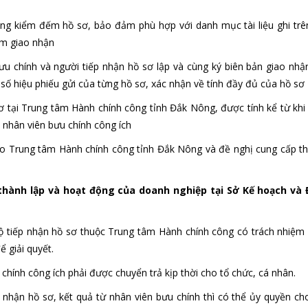
ùng kiểm đếm hồ sơ, bảo đảm phù hợp với danh mục tài liệu ghi trê
iểm giao nhận
ưu chính và người tiếp nhận hồ sơ lập và cùng ký biên bản giao nhậ
ố hiệu phiếu gửi của từng hồ sơ, xác nhận về tính đầy đủ của hồ sơ
ơ tại Trung tâm Hành chính công tỉnh Đắk Nông, được tính kể từ khi 
 nhân viên bưu chính công ích
 cho Trung tâm Hành chính công tỉnh Đắk Nông và đề nghị cung cấp th
 thành lập và hoạt động của doanh nghiệp tại Sở Kế hoạch và
bộ tiếp nhận hồ sơ thuộc Trung tâm Hành chính công có trách nhiệm
 giải quyết.
chính công ích phải được chuyển trả kịp thời cho tổ chức, cá nhân.
 nhận hồ sơ, kết quả từ nhân viên bưu chính thì có thể ủy quyền ch