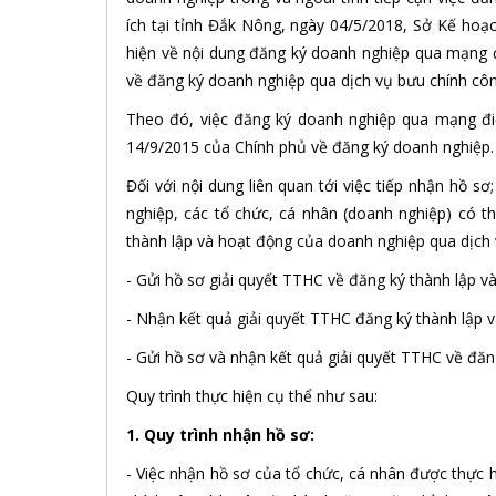
ích tại tỉnh Đắk Nông, ngày 04/5/2018, Sở Kế ho
hiện về nội dung đăng ký doanh nghiệp qua mạng đi
về đăng ký doanh nghiệp qua dịch vụ bưu chính côn
Theo đó, việc đăng ký doanh nghiệp qua mạng đi
14/9/2015 của Chính phủ về đăng ký doanh nghiệp.
Đối với nội dung liên quan tới việc tiếp nhận hồ s
nghiệp, các tổ chức, cá nhân (doanh nghiệp) có t
thành lập và hoạt động của doanh nghiệp qua dịch 
- Gửi hồ sơ giải quyết TTHC về đăng ký thành lập 
- Nhận kết quả giải quyết TTHC đăng ký thành lập 
- Gửi hồ sơ và nhận kết quả giải quyết TTHC về đă
Quy trình thực hiện cụ thể như sau:
1. Quy trình nhận hồ
- Việc nhận hồ sơ của tổ chức, cá nhân được thực 