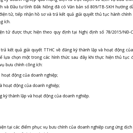
ạch và Đầu tư tỉnh Đắk Nông đã có Văn bản số 809/TB-SKH hướng d
ện tử, tiếp nhận hồ sơ và trả kết quả giải quyết thủ tục hành chính
g ích.
ện tử được thực hiện theo quy định tại Nghị định số 78/2015/NĐ-
ơ; trả kết quả giải quyết TTHC về đăng ký thành lập và hoạt động củ
hể lựa chọn một trong các hình thức sau đây khi thực hiện thủ tục 
vụ bưu chính công ích:
và hoạt động của doanh nghiệp;
và hoạt động của doanh nghiệp;
ng ký thành lập và hoạt động của doanh nghiệp.
 sơ:
hiện tại các điểm phục vụ bưu chính của doanh nghiệp cung ứng dịch