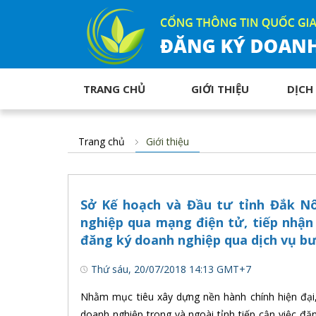
TRANG CHỦ
GIỚI THIỆU
DỊCH
Trang chủ
Giới thiệu
Sở Kế hoạch và Đầu tư tỉnh Đắk N
nghiệp qua mạng điện tử, tiếp nhận 
đăng ký doanh nghiệp qua dịch vụ bư
Thứ sáu, 20/07/2018 14:13 GMT+7
Nhằm mục tiêu xây dựng nền hành chính hiện đại, 
doanh nghiệp trong và ngoài tỉnh tiếp cận việc đ