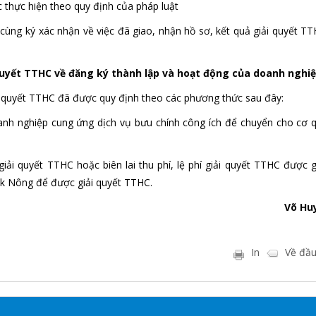
 thực hiện theo quy định của pháp luật
 cùng ký xác nhận về việc đã giao, nhận hồ sơ, kết quả giải quyết TT
 quyết TTHC về đăng ký thành lập và hoạt động của doanh nghi
iải quyết TTHC đã được quy định theo các phương thức sau đây:
oanh nghiệp cung ứng dịch vụ bưu chính công ích để chuyển cho cơ 
 giải quyết TTHC hoặc biên lai thu phí, lệ phí giải quyết TTHC được 
ắk Nông để được giải quyết TTHC.
Võ Hu
In
Về đầu