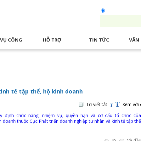
Tìm doanh nghiệ
 VỤ CÔNG
HỖ TRỢ
TIN TỨC
VĂN 
inh tế tập thể, hộ kinh doanh
Từ viết tắt
Xem với 
 định chức năng, nhiệm vụ, quyền hạn và cơ cấu tổ chức của
nh doanh thuộc Cục Phát triển doanh nghiệp tư nhân và kinh tế tập th
In
Về đầu