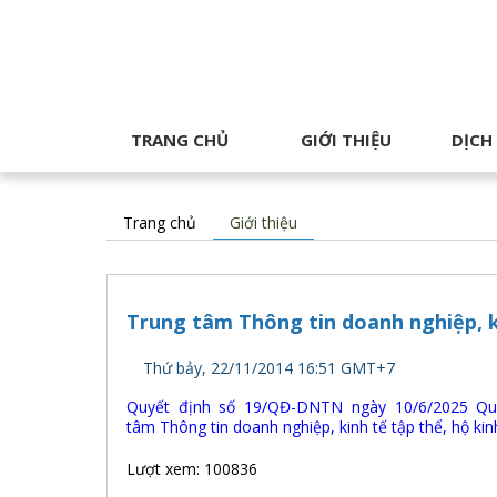
TRANG CHỦ
GIỚI THIỆU
DỊCH
Trang chủ
Giới thiệu
Trung tâm Thông tin doanh nghiệp, k
Thứ bảy, 22/11/2014 16:51 GMT+7
Quyết định số 19/QĐ-DNTN ngày 10/6/2025 Quy
tâm Thông tin doanh nghiệp, kinh tế tập thể, hộ ki
Lượt xem: 100836