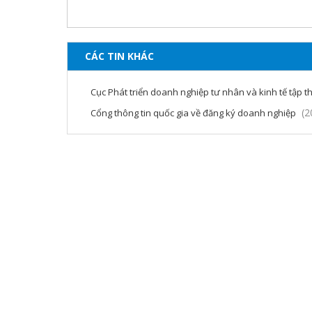
CÁC TIN KHÁC
Cục Phát triển doanh nghiệp tư nhân và kinh tế tập t
(2
Cổng thông tin quốc gia về đăng ký doanh nghiệp