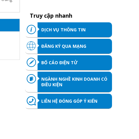
Truy cập nhanh
DỊCH VỤ THÔNG TIN
ĐĂNG KÝ QUA MẠNG
BỐ CÁO ĐIỆN TỬ
NGÀNH NGHỀ KINH DOANH CÓ
ĐIỀU KIỆN
LIÊN HỆ ĐÓNG GÓP Ý KIẾN