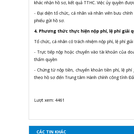
khác nhận hồ sơ, kết quả TTHC. Việc ủy quyền được
- Đại diện tổ chức, cá nhân và nhân viên bưu chính
phiếu gửi hồ sơ.
4. Phương thức thực hiện nộp phí, lệ phí giải
Tổ chức, cá nhân có trách nhiệm nộp phí, lệ phí g
- Trực tiếp nộp hoặc chuyển vào tài khoản của d
thẩm quyền
- Chứng từ nộp tiền, chuyển khoản tiền phí, lệ phí
theo hồ sơ đến Trung tâm Hành chính công tỉnh Đ
Lượt xem: 4461
CÁC TIN KHÁC