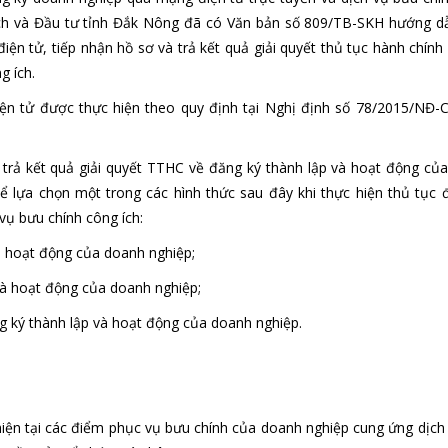
ạch và Đầu tư tỉnh Đắk Nông đã có Văn bản số 809/TB-SKH hướng d
ện tử, tiếp nhận hồ sơ và trả kết quả giải quyết thủ tục hành chính
g ích.
ện tử được thực hiện theo quy định tại Nghị định số 78/2015/NĐ-
ơ; trả kết quả giải quyết TTHC về đăng ký thành lập và hoạt động củ
hể lựa chọn một trong các hình thức sau đây khi thực hiện thủ tục 
vụ bưu chính công ích:
và hoạt động của doanh nghiệp;
và hoạt động của doanh nghiệp;
ng ký thành lập và hoạt động của doanh nghiệp.
 sơ:
hiện tại các điểm phục vụ bưu chính của doanh nghiệp cung ứng dịch