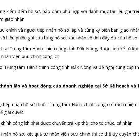
ùng kiểm đếm hồ sơ, bảo đảm phù hợp với danh mục tài liệu ghi trê
iểm giao nhận
ưu chính và người tiếp nhận hồ sơ lập và cùng ký biên bản giao nhậ
ố hiệu phiếu gửi của từng hồ sơ, xác nhận về tính đầy đủ của hồ sơ
ơ tại Trung tâm Hành chính công tỉnh Đắk Nông, được tính kể từ khi 
 nhân viên bưu chính công ích
 cho Trung tâm Hành chính công tỉnh Đắk Nông và đề nghị cung cấp th
 thành lập và hoạt động của doanh nghiệp tại Sở Kế hoạch và
bộ tiếp nhận hồ sơ thuộc Trung tâm Hành chính công có trách nhiệm
 giải quyết.
chính công ích phải được chuyển trả kịp thời cho tổ chức, cá nhân.
 nhận hồ sơ, kết quả từ nhân viên bưu chính thì có thể ủy quyền ch