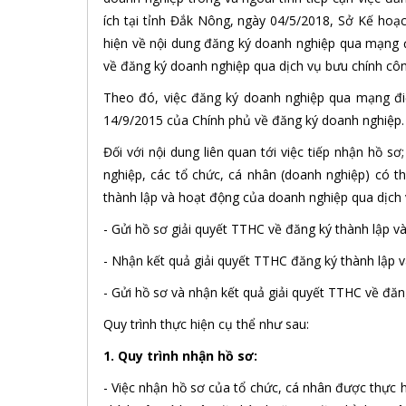
ích tại tỉnh Đắk Nông, ngày 04/5/2018, Sở Kế ho
hiện về nội dung đăng ký doanh nghiệp qua mạng đi
về đăng ký doanh nghiệp qua dịch vụ bưu chính côn
Theo đó, việc đăng ký doanh nghiệp qua mạng đi
14/9/2015 của Chính phủ về đăng ký doanh nghiệp.
Đối với nội dung liên quan tới việc tiếp nhận hồ s
nghiệp, các tổ chức, cá nhân (doanh nghiệp) có t
thành lập và hoạt động của doanh nghiệp qua dịch 
- Gửi hồ sơ giải quyết TTHC về đăng ký thành lập 
- Nhận kết quả giải quyết TTHC đăng ký thành lập 
- Gửi hồ sơ và nhận kết quả giải quyết TTHC về đă
Quy trình thực hiện cụ thể như sau:
1. Quy trình nhận hồ
- Việc nhận hồ sơ của tổ chức, cá nhân được thực 