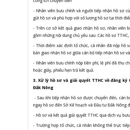
công ích chuyển đến
- Nhân viên bưu chính và người tiếp nhận hồ sơ c
gửi hồ sơ và phù hợp với số lượng hồ sơ tại thời đ
- Trên cơ sở kết quả giao nhận hồ sơ, nhân viên b
gồm những nội dung chủ yếu sau: Các hồ sơ TTHC, s
- Thời điểm xác định tổ chức, cá nhân đã nộp hồ s
bản giao nhận hồ sơ giữa cán bộ tiếp nhận hồ sơ và
- Nhân viên bưu chính nộp tiền phí, lệ phí đã thu
hoặc giấy, phiếu hẹn trả kết quả.
3. Xử lý hồ sơ và giải quyết TTHC về đăng ký
Đắk Nông
- Sau khi tiếp nhận hồ sơ được chuyển đến, cán 
ngay hồ sơ đến Sở Kế hoạch và Đầu tư Đắk Nông để
- Hồ sơ và kết quả giải quyết TTHC qua dịch vụ bưu 
- Trường hợp tổ chức, cá nhân không thể trực tiếp