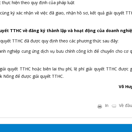
 thực hiện theo quy định của pháp luật
 cùng ký xác nhận về việc đã giao, nhận hồ sơ, kết quả giải quyết TT
 quyết TTHC về đăng ký thành lập và hoạt động của doanh nghi
iải quyết TTHC đã được quy định theo các phương thức sau đây:
oanh nghiệp cung ứng dịch vụ bưu chính công ích để chuyển cho cơ 
 giải quyết TTHC hoặc biên lai thu phí, lệ phí giải quyết TTHC được 
ắk Nông để được giải quyết TTHC.
Võ Hu
In
Về đầu