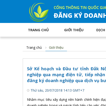
TRANG CHỦ
GIỚI THIỆU
DỊCH
Trang chủ
Giới thiệu
Sở Kế hoạch và Đầu tư tỉnh Đắk N
nghiệp qua mạng điện tử, tiếp nhận 
đăng ký doanh nghiệp qua dịch vụ bư
Thứ sáu, 20/07/2018 14:13 GMT+7
Nhằm mục tiêu xây dựng nền hành chính hiện đại, 
doanh nghiệp trong và ngoài tỉnh tiếp cận việc đ