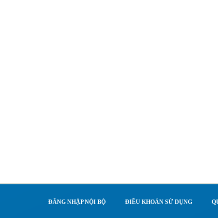
ĐĂNG NHẬP NỘI BỘ
ĐIỀU KHOẢN SỬ DỤNG
Q