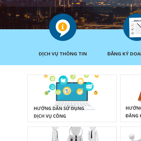
DỊCH VỤ THÔNG TIN
ĐĂNG KÝ DOA