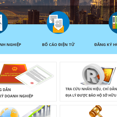
NH NGHIỆP
BỐ CÁO ĐIỆN TỬ
ĐĂNG KÝ H