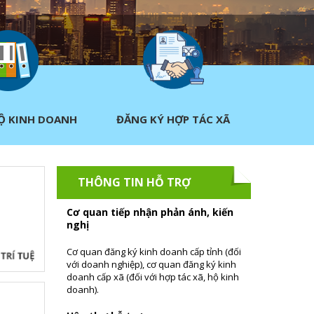
Ộ KINH DOANH
ĐĂNG KÝ HỢP TÁC XÃ
THÔNG TIN HỖ TRỢ
Cơ quan tiếp nhận phản ánh, kiến
nghị
Cơ quan đăng ký kinh doanh cấp tỉnh (đối
với doanh nghiệp), cơ quan đăng ký kinh
doanh cấp xã (đối với hợp tác xã, hộ kinh
doanh).