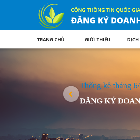
TRANG CHỦ
GIỚI THIỆU
DỊCH
Thống kê tháng 6
ĐĂNG KÝ DOAN