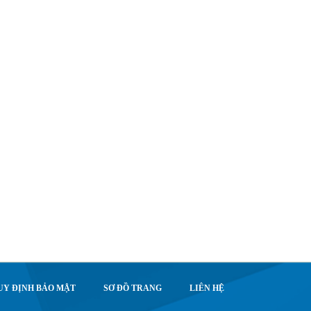
UY ĐỊNH BẢO MẬT
SƠ ĐỒ TRANG
LIÊN HỆ