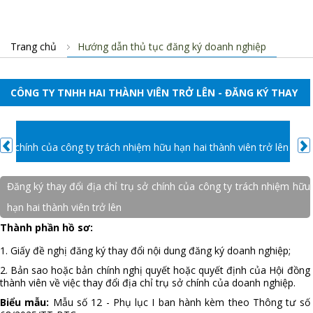
Trang chủ
Hướng dẫn thủ tục đăng ký doanh nghiệp
CÔNG TY TNHH HAI THÀNH VIÊN TRỞ LÊN - ĐĂNG KÝ THAY
ĐỔI
T
 sở chính của công ty trách nhiệm hữu hạn hai thành viên trở lên
Đ
Đăng ký thay đổi địa chỉ trụ sở chính của công ty trách nhiệm hữu
hạn hai thành viên trở lên
Thành phần hồ sơ:
1. Giấy đề nghị đăng ký thay đổi nội dung đăng ký doanh nghiệp;
2. Bản sao hoặc bản chính nghị quyết hoặc quyết định của Hội đồng
thành viên về việc thay đổi địa chỉ trụ sở chính của doanh nghiệp.
Biểu mẫu:
Mẫu số 12 - Phụ lục I ban hành kèm theo Thông tư số