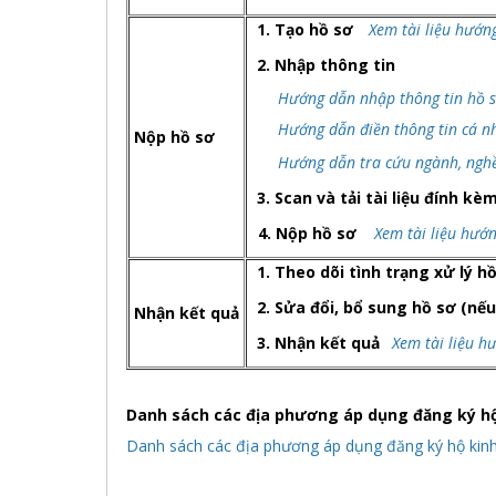
1. Tạo hồ sơ
Xem tài liệu hướn
2. Nhập thông tin
Hướng dẫn nhập thông tin hồ 
Hướng dẫn điền thông tin cá n
Nộp hồ sơ
Hướng dẫn tra cứu ngành, ngh
3. Scan và tải tài liệu đính k
4. Nộp hồ sơ
Xem tài liệu hướ
1. Theo dõi tình trạng xử lý 
2. Sửa đổi, bổ sung hồ sơ (n
Nhận kết quả
3. Nhận kết quả
Xem tài liệu h
Danh sách các địa phương áp dụng đăng ký hộ
Danh sách các địa phương áp dụng đăng ký hộ kinh