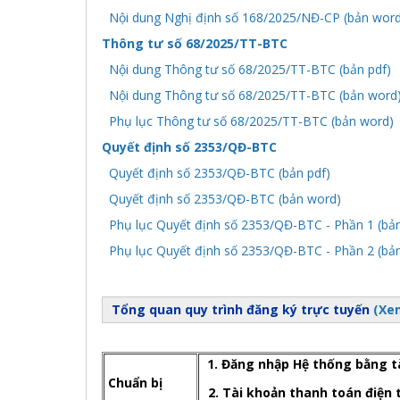
Nội dung Nghị định số 168/2025/NĐ-CP (bản word
Thông tư số 68/2025/TT-BTC
Nội dung Thông tư số 68/2025/TT-BTC (bản pdf)
Nội dung Thông tư số 68/2025/TT-BTC (bản word
Phụ lục Thông tư số 68/2025/TT-BTC (bản word)
Quyết định số 2353/QĐ-BTC
Quyết định số 2353/QĐ-BTC (bản pdf)
Quyết định số 2353/QĐ-BTC (bản word)
Phụ lục Quyết định số 2353/QĐ-BTC - Phần 1 (bả
Phụ lục Quyết định số 2353/QĐ-BTC - Phần 2 (bả
Tổng quan quy trình đăng ký trực tuyến
(Xem
1. Đăng nhập Hệ thống bằng 
Chuẩn bị
2. Tài khoản thanh toán điện