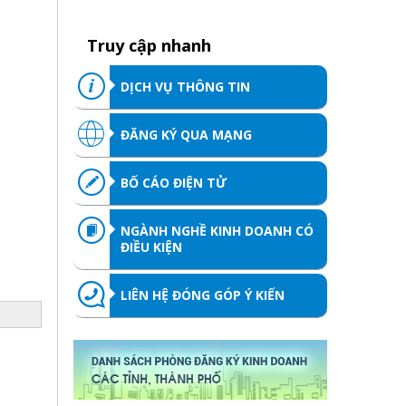
Truy cập nhanh
DỊCH VỤ THÔNG TIN
ĐĂNG KÝ QUA MẠNG
BỐ CÁO ĐIỆN TỬ
NGÀNH NGHỀ KINH DOANH CÓ
ĐIỀU KIỆN
LIÊN HỆ ĐÓNG GÓP Ý KIẾN