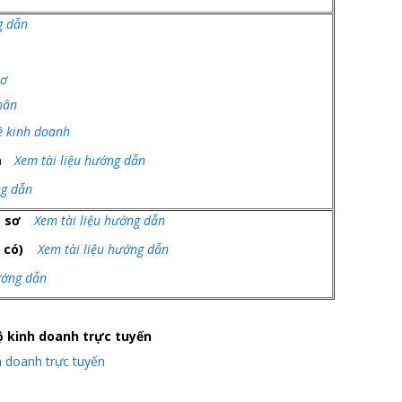
g dẫn
sơ
hân
ề kinh doanh
èm
Xem tài liệu hướng dẫn
ng dẫn
hồ sơ
Xem tài liệu hướng dẫn
ếu có)
Xem tài liệu hướng dẫn
ướng dẫn
 kinh doanh trực tuyến
 doanh trực tuyến