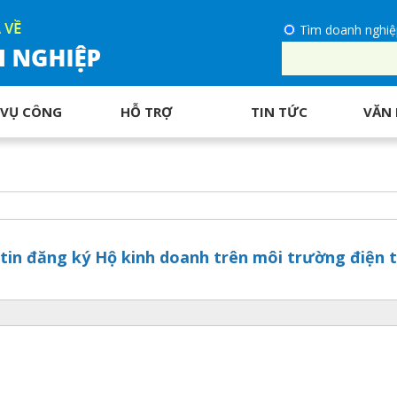
Tìm doanh nghiệ
 VỤ CÔNG
HỖ TRỢ
TIN TỨC
VĂN 
in đăng ký Hộ kinh doanh trên môi trường điện 